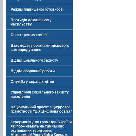
Режим підвищеної готовності
Протидія домашньому
насильству
Спостережна комісія
Взаємодія з органами місцевого
самоврядування
Відділ цивільного захисту
Відділ оборонної роботи
Служба у справах дітей
Управління соціального захисту
населення
Національний проєкт з цифрової
грамотності "Дія.Цифрова освіта"
Інформація для громадян України,
які проживають на тимчасово
окупованих територіях
Автономної Республіки Крим, м.