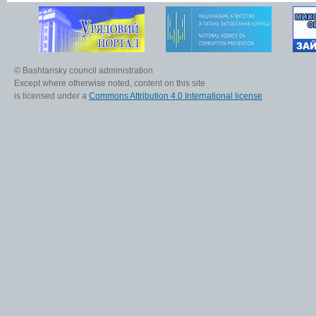
© Bashtansky council administration
Except where otherwise noted, content on this site
is licensed under a
Commons Attribution 4.0 International license