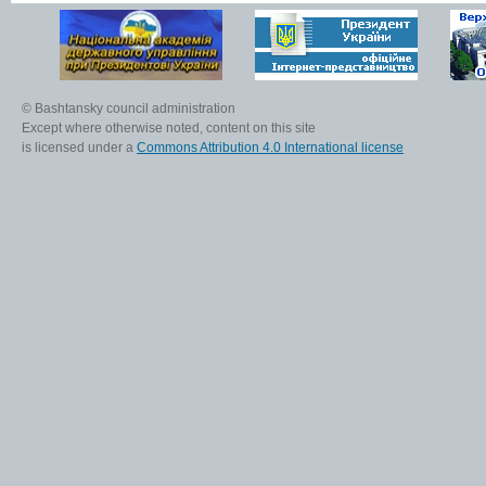
© Bashtansky council administration
Except where otherwise noted, content on this site
is licensed under a
Commons Attribution 4.0 International license