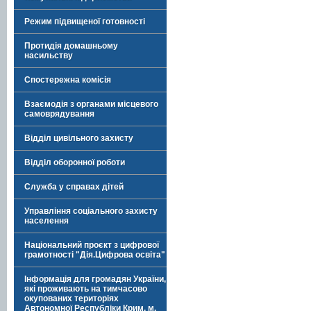
Режим підвищеної готовності
Протидія домашньому
насильству
Спостережна комісія
Взаємодія з органами місцевого
самоврядування
Відділ цивільного захисту
Відділ оборонної роботи
Служба у справах дітей
Управління соціального захисту
населення
Національний проєкт з цифрової
грамотності "Дія.Цифрова освіта"
Інформація для громадян України,
які проживають на тимчасово
окупованих територіях
Автономної Республіки Крим, м.