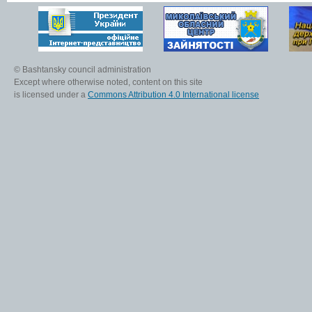
© Bashtansky council administration
Except where otherwise noted, content on this site
is licensed under a
Commons Attribution 4.0 International license