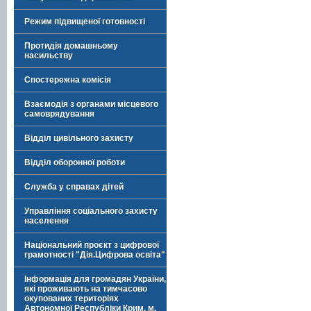
Режим підвищеної готовності
Протидія домашньому
насильству
Спостережна комісія
Взаємодія з органами місцевого
самоврядування
Відділ цивільного захисту
Відділ оборонної роботи
Служба у справах дітей
Управління соціального захисту
населення
Національний проєкт з цифрової
грамотності "Дія.Цифрова освіта"
Інформація для громадян України,
які проживають на тимчасово
окупованих територіях
Автономної Республіки Крим, м.