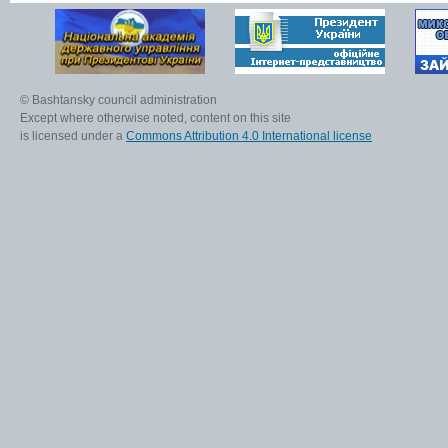
© Bashtansky council administration
Except where otherwise noted, content on this site
is licensed under a
Commons Attribution 4.0 International license