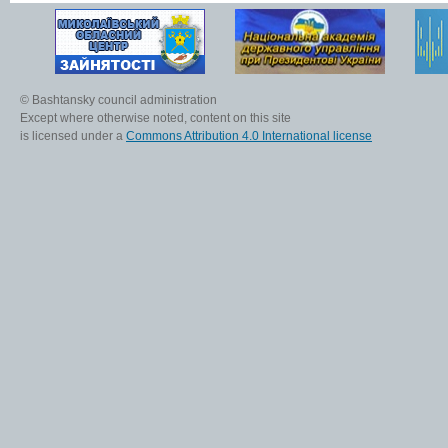
© Bashtansky council administration
Except where otherwise noted, content on this site
is licensed under a
Commons Attribution 4.0 International license