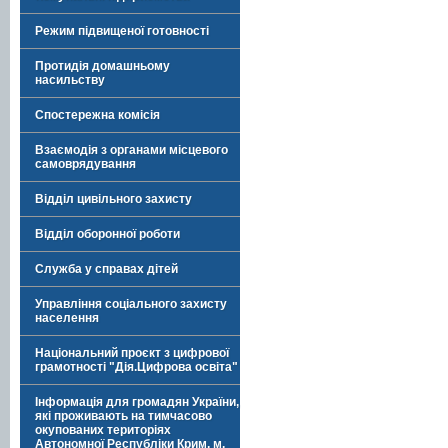
Режим підвищеної готовності
Протидія домашньому
насильству
Спостережна комісія
Взаємодія з органами місцевого
самоврядування
Відділ цивільного захисту
Відділ оборонної роботи
Служба у справах дітей
Управління соціального захисту
населення
Національний проєкт з цифрової
грамотності "Дія.Цифрова освіта"
Інформація для громадян України,
які проживають на тимчасово
окупованих територіях
Автономної Республіки Крим, м.