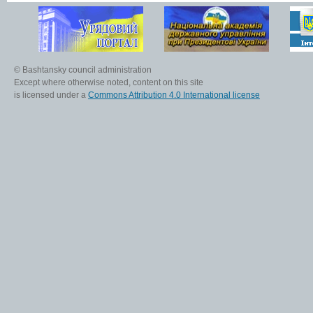
© Bashtansky council administration
Except where otherwise noted, content on this site
is licensed under a
Commons Attribution 4.0 International license