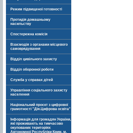
Режим підвищеної готовності
Протидія домашньому
насильству
Спостережна комісія
Взаємодія з органами місцевого
самоврядування
Відділ цивільного захисту
Відділ оборонної роботи
Служба у справах дітей
Управління соціального захисту
населення
Національний проєкт з цифрової
грамотності "Дія.Цифрова освіта"
Інформація для громадян України,
які проживають на тимчасово
окупованих територіях
Автономної Республіки Крим, м.