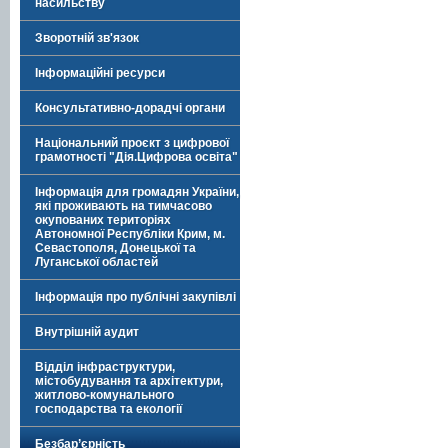
насильству
Зворотній зв'язок
Інформаційні ресурси
Консультативно-дорадчі органи
Національний проєкт з цифрової
грамотності "Дія.Цифрова освіта"
Інформація для громадян України,
які проживають на тимчасово
окупованих територіях
Автономної Республіки Крим, м.
Севастополя, Донецької та
Луганської областей
Інформація про публічні закупівлі
Внутрішній аудит
Відділ інфраструктури,
містобудування та архітектури,
житлово-комунального
господарства та екології
Безбар’єрність