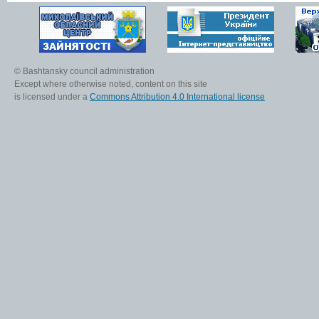
© Bashtansky council administration
Except where otherwise noted, content on this site
is licensed under a
Commons Attribution 4.0 International license