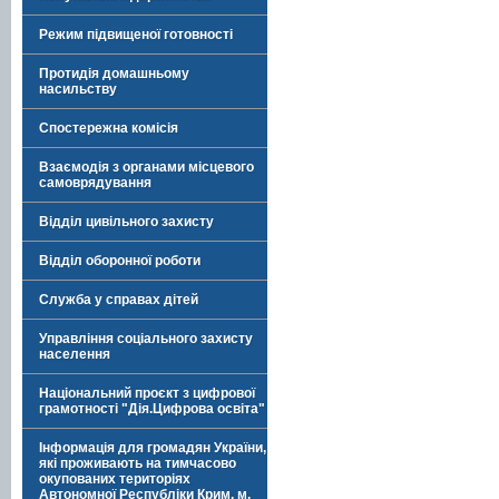
Режим підвищеної готовності
Протидія домашньому
насильству
Спостережна комісія
Взаємодія з органами місцевого
самоврядування
Відділ цивільного захисту
Відділ оборонної роботи
Служба у справах дітей
Управління соціального захисту
населення
Національний проєкт з цифрової
грамотності "Дія.Цифрова освіта"
Інформація для громадян України,
які проживають на тимчасово
окупованих територіях
Автономної Республіки Крим, м.