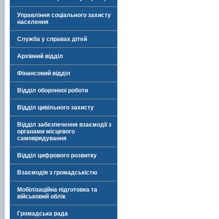
Управління соціального захисту
населення
Служба у справах дітей
Архівний відділ
Фінансовий відділ
Відділ оборонної роботи
Відділ цивільного захисту
Відділ забезпечення взаємодії з
органами місцевого
самоврядування
Відділ цифрового розвитку
Взаємодія з громадськістю
Мобілізаційна підготовка та
військовий облік
Громадська рада