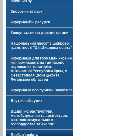
насильству
Зворотній зв'язок
Інформаційні ресурси
Консультативно-дорадчі органи
Національний проєкт з цифрової
грамотності "Дія.Цифрова освіта"
Інформація для громадян України,
які проживають на тимчасово
окупованих територіях
Автономної Республіки Крим, м.
Севастополя, Донецької та
Луганської областей
Інформація про публічні закупівлі
Внутрішній аудит
Відділ інфраструктури,
містобудування та архітектури,
житлово-комунального
господарства та екології
Безбар’єрність