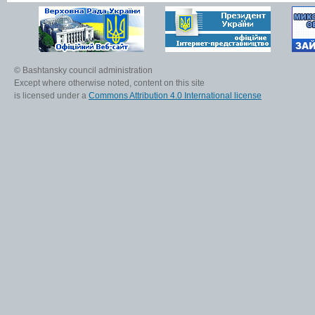
© Bashtansky council administration
Except where otherwise noted, content on this site
is licensed under a
Commons Attribution 4.0 International license