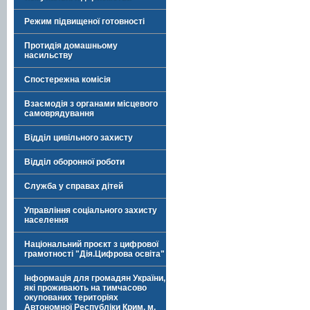
Режим підвищеної готовності
Протидія домашньому
насильству
Спостережна комісія
Взаємодія з органами місцевого
самоврядування
Відділ цивільного захисту
Відділ оборонної роботи
Служба у справах дітей
Управління соціального захисту
населення
Національний проєкт з цифрової
грамотності "Дія.Цифрова освіта"
Інформація для громадян України,
які проживають на тимчасово
окупованих територіях
Автономної Республіки Крим, м.