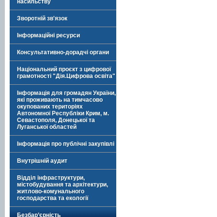
насильству
Зворотній зв'язок
Інформаційні ресурси
Консультативно-дорадчі органи
Національний проєкт з цифрової
грамотності "Дія.Цифрова освіта"
Інформація для громадян України,
які проживають на тимчасово
окупованих територіях
Автономної Республіки Крим, м.
Севастополя, Донецької та
Луганської областей
Інформація про публічні закупівлі
Внутрішній аудит
Відділ інфраструктури,
містобудування та архітектури,
житлово-комунального
господарства та екології
Безбар’єрність