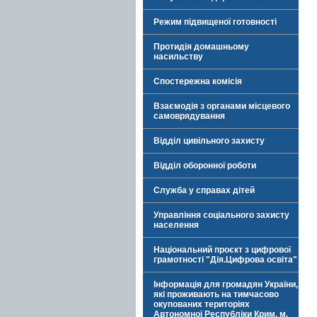
Режим підвищеної готовності
Протидія домашньому
насильству
Спостережна комісія
Взаємодія з органами місцевого
самоврядування
Відділ цивільного захисту
Відділ оборонної роботи
Служба у справах дітей
Управління соціального захисту
населення
Національний проєкт з цифрової
грамотності "Дія.Цифрова освіта"
Інформація для громадян України,
які проживають на тимчасово
окупованих територіях
Автономної Республіки Крим, м.