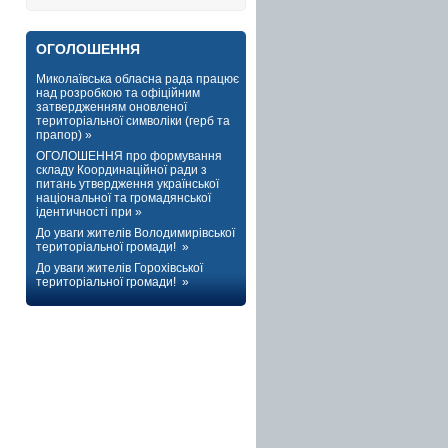
ОГОЛОШЕННЯ
Миколаївська обласна рада працює
над розробкою та офіційним
затвердженням оновленої
територіальної символіки (герб та
прапор) »
ОГОЛОШЕННЯ про формування
складу Координаційної ради з
питань утвердження української
національної та громадянської
ідентичності при »
До уваги жителів Володимирівської
територіальної громади! »
До уваги жителів Горохівської
територіальної громади! »