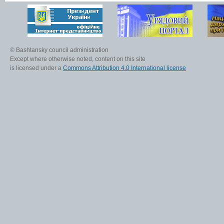
© Bashtansky council administration
Except where otherwise noted, content on this site
is licensed under a
Commons Attribution 4.0 International license