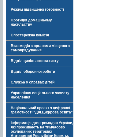
Режим підвищеної готовності
Протидія домашньому
насильству
Спостережна комісія
Взаємодія з органами місцевого
самоврядування
Відділ цивільного захисту
Відділ оборонної роботи
Служба у справах дітей
Управління соціального захисту
населення
Національний проєкт з цифрової
грамотності "Дія.Цифрова освіта"
Інформація для громадян України,
які проживають на тимчасово
окупованих територіях
Автономної Республіки Крим, м.