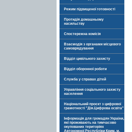
Режим підвищеної готовності
Протидія домашньому
насильству
Спостережна комісія
Взаємодія з органами місцевого
самоврядування
Відділ цивільного захисту
Відділ оборонної роботи
Служба у справах дітей
Управління соціального захисту
населення
Національний проєкт з цифрової
грамотності "Дія.Цифрова освіта"
Інформація для громадян України,
які проживають на тимчасово
окупованих територіях
Автономної Республіки Крим, м.