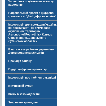
Управління соціального захисту
населення
Національний проєкт з цифрової
грамотності "Дія.Цифрова освіта"
Інформація для громадян України,
які проживають на тимчасово
окупованих територіях
Автономної Республіки Крим, м.
Севастополя, Донецької та
Луганської областей
Баштанське районне управління
Держпродспоживслужби
Пробація району
Відділ цифрового розвитку
Інформація про публічні закупівлі
Внутрішній аудит
Зміни в законодавстві
Звернення громадян