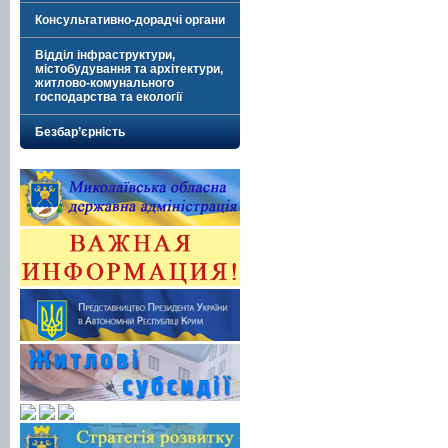
Консультативно-дорадчі органи
Відділ інфраструктури,
містобудування та архітектури,
житлово-комунального
господарства та екології
Безбар’єрність