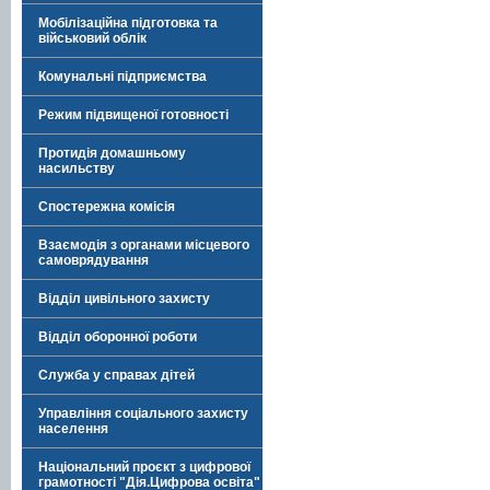
Мобілізаційна підготовка та
військовий облік
Комунальні підприємства
Режим підвищеної готовності
Протидія домашньому
насильству
Спостережна комісія
Взаємодія з органами місцевого
самоврядування
Відділ цивільного захисту
Відділ оборонної роботи
Служба у справах дітей
Управління соціального захисту
населення
Національний проєкт з цифрової
грамотності "Дія.Цифрова освіта"