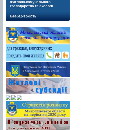
житлово-комунального
господарства та екології
Безбар’єрність