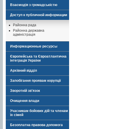
Взаємодія з громадськістю
Доступ к публичной информации
Районна рада
Районна державна
адміністрація
Информационные ресурсы
Європейська та Євроатлантична
інтеграція України
Архівний відділ
Запобігання проявам корупції
Зворотній зв'язок
Очищення влади
Учасникам бойових дій та членам
їх сімей
Безоплатна правова допомога