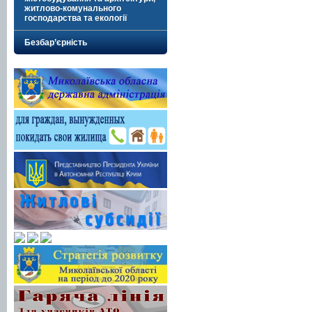
житлово-комунального
господарства та екології
Безбар’єрність