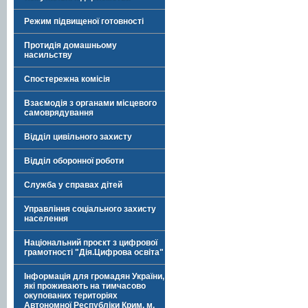
Режим підвищеної готовності
Протидія домашньому
насильству
Спостережна комісія
Взаємодія з органами місцевого
самоврядування
Відділ цивільного захисту
Відділ оборонної роботи
Служба у справах дітей
Управління соціального захисту
населення
Національний проєкт з цифрової
грамотності "Дія.Цифрова освіта"
Інформація для громадян України,
які проживають на тимчасово
окупованих територіях
Автономної Республіки Крим, м.