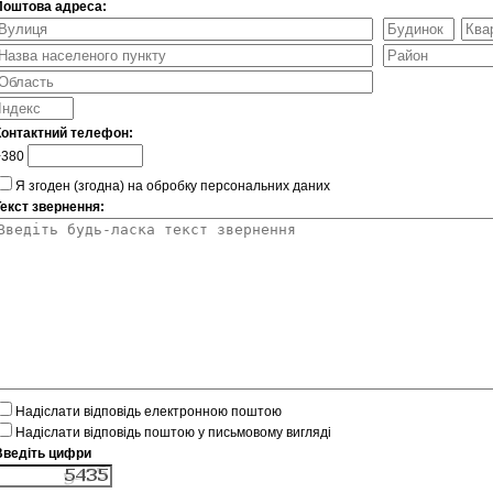
Поштова адреса:
Контактний телефон:
+380
Я згоден (згодна) на обробку персональних даних
Текст звернення:
Надіслати відповідь електронною поштою
Надіслати відповідь поштою у письмовому вигляді
Введіть цифри