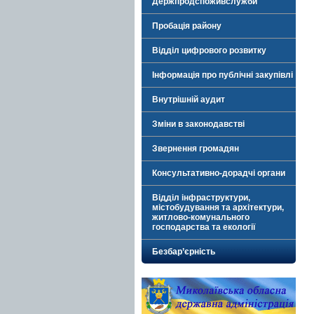
Держпродспоживслужби
Пробація району
Відділ цифрового розвитку
Інформація про публічні закупівлі
Внутрішній аудит
Зміни в законодавстві
Звернення громадян
Консультативно-дорадчі органи
Відділ інфраструктури,
містобудування та архітектури,
житлово-комунального
господарства та екології
Безбар’єрність