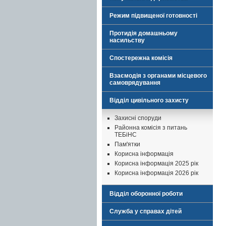
Режим підвищеної готовності
Протидія домашньому
насильству
Спостережна комісія
Взаємодія з органами місцевого
самоврядування
Відділ цивільного захисту
Захисні споруди
Районна комісія з питань
ТЕБіНС
Пам'ятки
Корисна інформація
Корисна інформація 2025 рік
Корисна інформація 2026 рік
Відділ оборонної роботи
Служба у справах дітей