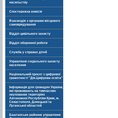
насильству
Спостережна комісія
Взаємодія з органами місцевого
самоврядування
Відділ цивільного захисту
Відділ оборонної роботи
Служба у справах дітей
Управління соціального захисту
населення
Національний проєкт з цифрової
грамотності "Дія.Цифрова освіта"
Інформація для громадян України,
які проживають на тимчасово
окупованих територіях
Автономної Республіки Крим, м.
Севастополя, Донецької та
Луганської областей
Баштанське районне управління