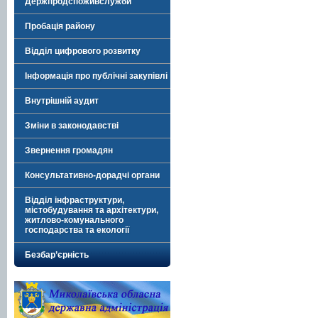
Держпродспоживслужби
Пробація району
Відділ цифрового розвитку
Інформація про публічні закупівлі
Внутрішній аудит
Зміни в законодавстві
Звернення громадян
Консультативно-дорадчі органи
Відділ інфраструктури,
містобудування та архітектури,
житлово-комунального
господарства та екології
Безбар’єрність