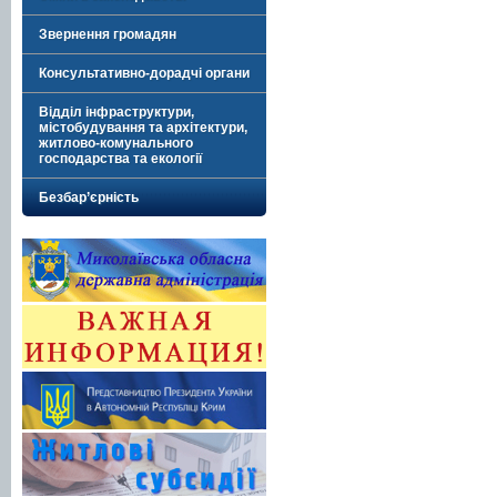
Звернення громадян
Консультативно-дорадчі органи
Відділ інфраструктури,
містобудування та архітектури,
житлово-комунального
господарства та екології
Безбар’єрність