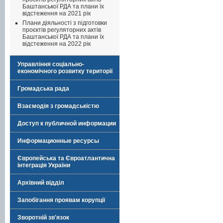
Баштанської РДА та плани їх
відстеження на 2021 рік
Плани діяльності з підготовки
проєктів регуляторних актів
Баштанської РДА та плани їх
відстеження на 2022 рік
Управління соціально-
економічного розвитку території
Громадська рада
Взаємодія з громадськістю
Доступ к публичной информации
Информационные ресурсы
Європейська та Євроатлантична
інтеграція України
Архівний відділ
Запобігання проявам корупції
Зворотній зв'язок