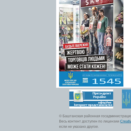
© Баштанская районная госадминистраци
Весь контент доступен по лицензии
Creati
если не указано другое.