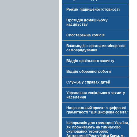
Режим підвищеної готовності
Протидія домашньому
насильству
Спостережна комісія
Взаємодія з органами місцевого
самоврядування
Відділ цивільного захисту
Відділ оборонної роботи
Служба у справах дітей
Управління соціального захисту
населення
Національний проєкт з цифрової
грамотності "Дія.Цифрова освіта"
Інформація для громадян України,
які проживають на тимчасово
окупованих територіях
Автономної Республіки Крим, м.