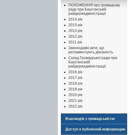
ПОЛОЖЕННЯ про громадську
раду при Баштанській
райдержадміністрації
2014 рік
2015 рік
2013 рік
2012 рік
2011 рік
Законодавчі акти, що
регламентують діяльність
Склад Громадської ради при
Баштанській
райдержадміністрації
2016 рік
2017 рік
2018 рік
2019 рік
2020 рік
2021 рік
2022 рік
Взаємодія з громадськістю
Доступ к публичной информации