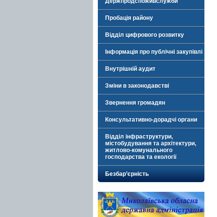
Держпродспоживслужби
Пробація району
Відділ цифрового розвитку
Інформація про публічні закупівлі
Внутрішній аудит
Зміни в законодавстві
Звернення громадян
Консультативно-дорадчі органи
Відділ інфраструктури,
містобудування та архітектури,
житлово-комунального
господарства та екології
Безбар’єрність