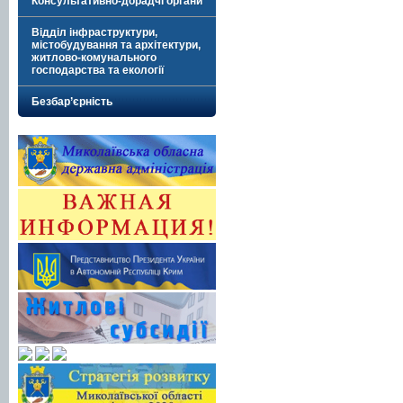
Консультативно-дорадчі органи
Відділ інфраструктури,
містобудування та архітектури,
житлово-комунального
господарства та екології
Безбар’єрність