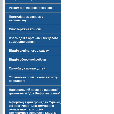
Режим підвищеної готовності
Протидія домашньому
насильству
Спостережна комісія
Взаємодія з органами місцевого
самоврядування
Відділ цивільного захисту
Відділ оборонної роботи
Служба у справах дітей
Управління соціального захисту
населення
Національний проєкт з цифрової
грамотності "Дія.Цифрова освіта"
Інформація для громадян України,
які проживають на тимчасово
окупованих територіях
Автономної Республіки Крим, м.