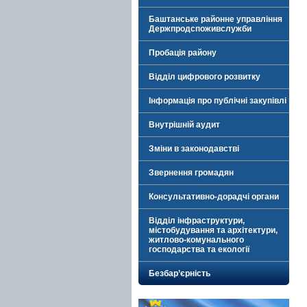
Баштанське районне управління
Держпродспоживслужби
Пробація району
Відділ цифрового розвитку
Інформація про публічні закупівлі
Внутрішній аудит
Зміни в законодавстві
Звернення громадян
Консультативно-дорадчі органи
Відділ інфраструктури,
містобудування та архітектури,
житлово-комунального
господарства та екології
Безбар’єрність