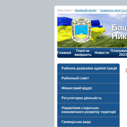
Баштанка »
Архівний відділ
»
Знаменні дати та п
Баш
Ник
Герої не
Плануван
Главная
Новости
вмирають
2023
Районна державна адміністрація
Районный совет
Фінансовий відділ
Регуляторна діяльність
Управління соціально-
економічного розвитку території
Громадська рада