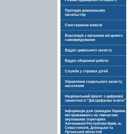
Режим підвищеної готовності
Протидія домашньому
насильству
Спостережна комісія
Взаємодія з органами місцевого
самоврядування
Відділ цивільного захисту
Відділ оборонної роботи
Служба у справах дітей
Управління соціального захисту
населення
Національний проєкт з цифрової
грамотності "Дія.Цифрова освіта"
Інформація для громадян України,
які проживають на тимчасово
окупованих територіях
Автономної Республіки Крим, м.
Севастополя, Донецької та
Луганської областей