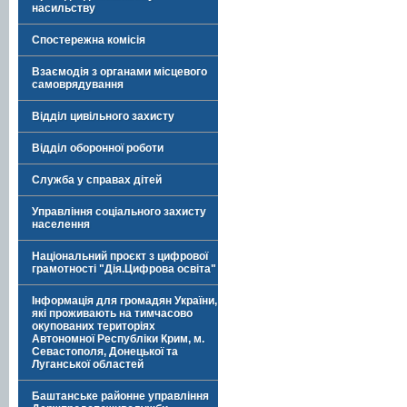
насильству
Спостережна комісія
Взаємодія з органами місцевого
самоврядування
Відділ цивільного захисту
Відділ оборонної роботи
Служба у справах дітей
Управління соціального захисту
населення
Національний проєкт з цифрової
грамотності "Дія.Цифрова освіта"
Інформація для громадян України,
які проживають на тимчасово
окупованих територіях
Автономної Республіки Крим, м.
Севастополя, Донецької та
Луганської областей
Баштанське районне управління