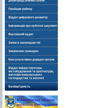
Держпродспоживслужби
Пробація району
Відділ цифрового розвитку
Інформація про публічні закупівлі
Внутрішній аудит
Зміни в законодавстві
Звернення громадян
Консультативно-дорадчі органи
Відділ інфраструктури,
містобудування та архітектури,
житлово-комунального
господарства та екології
Безбар’єрність