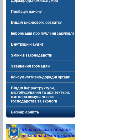
Держпродспоживслужби
Пробація району
Відділ цифрового розвитку
Інформація про публічні закупівлі
Внутрішній аудит
Зміни в законодавстві
Звернення громадян
Консультативно-дорадчі органи
Відділ інфраструктури,
містобудування та архітектури,
житлово-комунального
господарства та екології
Безбар’єрність