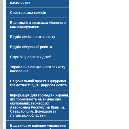
насильству
Спостережна комісія
Взаємодія з органами місцевого
самоврядування
Відділ цивільного захисту
Відділ оборонної роботи
Служба у справах дітей
Управління соціального захисту
населення
Національний проєкт з цифрової
грамотності "Дія.Цифрова освіта"
Інформація для громадян України,
які проживають на тимчасово
окупованих територіях
Автономної Республіки Крим, м.
Севастополя, Донецької та
Луганської областей
Баштанське районне управління