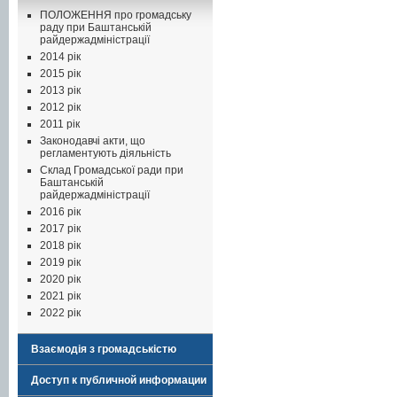
ПОЛОЖЕННЯ про громадську
раду при Баштанській
райдержадміністрації
2014 рік
2015 рік
2013 рік
2012 рік
2011 рік
Законодавчі акти, що
регламентують діяльність
Склад Громадської ради при
Баштанській
райдержадміністрації
2016 рік
2017 рік
2018 рік
2019 рік
2020 рік
2021 рік
2022 рік
Взаємодія з громадськістю
Доступ к публичной информации