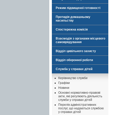
Режим підвищеної готовності
Протидія домашньому
насильству
Спостережна комісія
Взаємодія з органами місцевого
самоврядування
Відділ цивільного захисту
Відділ оборонної роботи
Служба у справах дітей
Керівництво служби
Графіки
Новини
Основні нормативно-правові
акти, які регулюють діяльність
служби у справах дітей
Перелік адміністративних
послуг, що надаються службою
у справах дітей