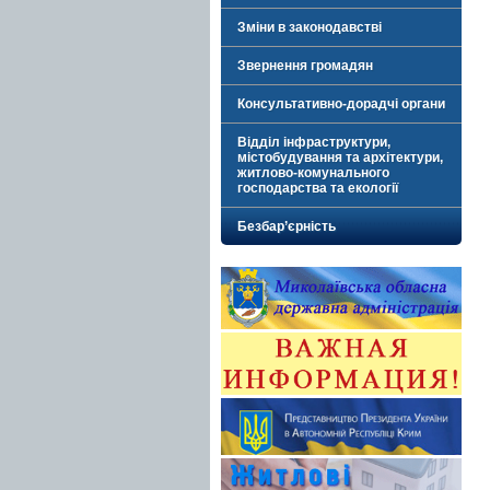
Зміни в законодавстві
Звернення громадян
Консультативно-дорадчі органи
Відділ інфраструктури,
містобудування та архітектури,
житлово-комунального
господарства та екології
Безбар’єрність