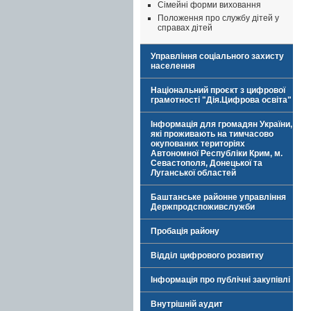
Сімейні форми виховання
Положення про службу дітей у
справах дітей
Управління соціального захисту
населення
Національний проєкт з цифрової
грамотності "Дія.Цифрова освіта"
Інформація для громадян України,
які проживають на тимчасово
окупованих територіях
Автономної Республіки Крим, м.
Севастополя, Донецької та
Луганської областей
Баштанське районне управління
Держпродспоживслужби
Пробація району
Відділ цифрового розвитку
Інформація про публічні закупівлі
Внутрішній аудит