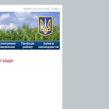
Українська
| Русский |
English
Електронне
Пробація
Зміни в
звернення
району
законодавстві
ї ради