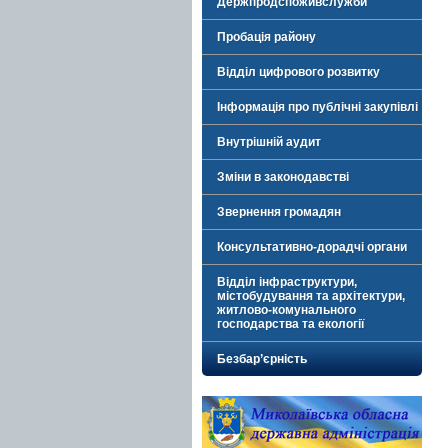
Держпродспоживслужби
Пробація району
Відділ цифрового розвитку
Інформація про публічні закупівлі
Внутрішній аудит
Зміни в законодавстві
Звернення громадян
Консультативно-дорадчі органи
Відділ інфраструктури,
містобудування та архітектури,
житлово-комунального
господарства та екології
Безбар’єрність