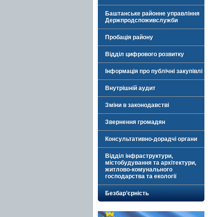
Баштанське районне управління
Держпродспоживслужби
Пробація району
Відділ цифрового розвитку
Інформація про публічні закупівлі
Внутрішній аудит
Зміни в законодавстві
Звернення громадян
Консультативно-дорадчі органи
Відділ інфраструктури,
містобудування та архітектури,
житлово-комунального
господарства та екології
Безбар’єрність