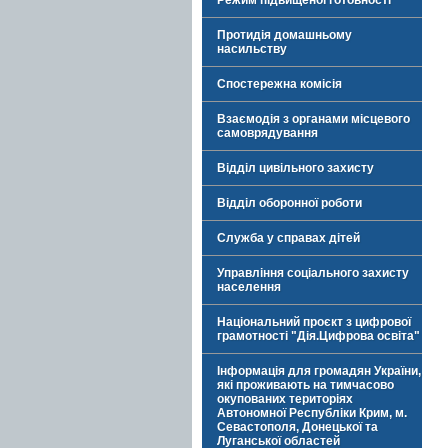
Режим підвищеної готовності
Протидія домашньому
насильству
Спостережна комісія
Взаємодія з органами місцевого
самоврядування
Відділ цивільного захисту
Відділ оборонної роботи
Служба у справах дітей
Управління соціального захисту
населення
Національний проєкт з цифрової
грамотності "Дія.Цифрова освіта"
Інформація для громадян України,
які проживають на тимчасово
окупованих територіях
Автономної Республіки Крим, м.
Севастополя, Донецької та
Луганської областей