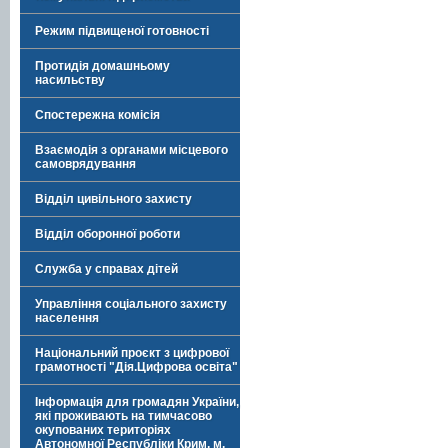
Режим підвищеної готовності
Протидія домашньому
насильству
Спостережна комісія
Взаємодія з органами місцевого
самоврядування
Відділ цивільного захисту
Відділ оборонної роботи
Служба у справах дітей
Управління соціального захисту
населення
Національний проєкт з цифрової
грамотності "Дія.Цифрова освіта"
Інформація для громадян України,
які проживають на тимчасово
окупованих територіях
Автономної Республіки Крим, м.