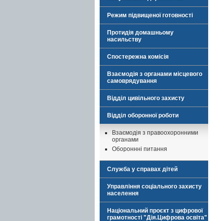
Режим підвищеної готовності
Протидія домашньому
насильству
Спостережна комісія
Взаємодія з органами місцевого
самоврядування
Відділ цивільного захисту
Відділ оборонної роботи
Взаємодія з правоохоронними
органами
Обороннні питання
Служба у справах дітей
Управління соціального захисту
населення
Національний проєкт з цифрової
грамотності "Дія.Цифрова освіта"