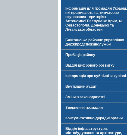
Інформація для громадян України,
які проживають на тимчасово
окупованих територіях
Автономної Республіки Крим, м.
Севастополя, Донецької та
Луганської областей
Баштанське районне управління
Держпродспоживслужби
Пробація району
Відділ цифрового розвитку
Інформація про публічні закупівлі
Внутрішній аудит
Зміни в законодавстві
Звернення громадян
Консультативно-дорадчі органи
Відділ інфраструктури,
містобудування та архітектури,