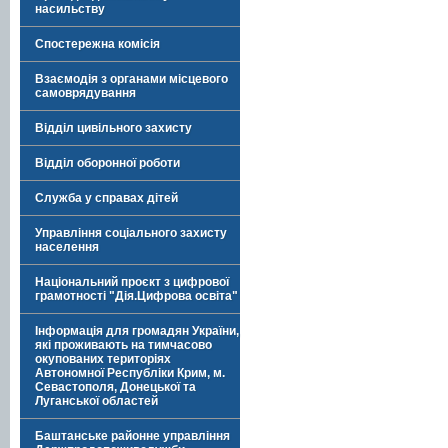
насильству
Спостережна комісія
Взаємодія з органами місцевого
самоврядування
Відділ цивільного захисту
Відділ оборонної роботи
Служба у справах дітей
Управління соціального захисту
населення
Національний проєкт з цифрової
грамотності "Дія.Цифрова освіта"
Інформація для громадян України,
які проживають на тимчасово
окупованих територіях
Автономної Республіки Крим, м.
Севастополя, Донецької та
Луганської областей
Баштанське районне управління