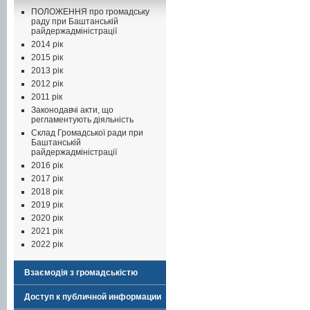
ПОЛОЖЕННЯ про громадську
раду при Баштанській
райдержадміністрації
2014 рік
2015 рік
2013 рік
2012 рік
2011 рік
Законодавчі акти, що
регламентують діяльність
Склад Громадської ради при
Баштанській
райдержадміністрації
2016 рік
2017 рік
2018 рік
2019 рік
2020 рік
2021 рік
2022 рік
Взаємодія з громадськістю
Доступ к публичной информации