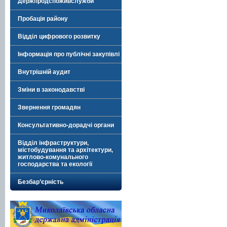
Держпродспоживслужби
Пробація району
Відділ цифрового розвитку
Інформація про публічні закупівлі
Внутрішній аудит
Зміни в законодавстві
Звернення громадян
Консультативно-дорадчі органи
Відділ інфраструктури,
містобудування та архітектури,
житлово-комунального
господарства та екології
Безбар’єрність