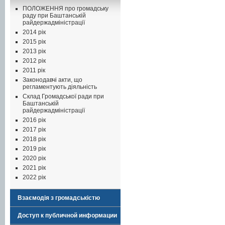
ПОЛОЖЕННЯ про громадську
раду при Баштанській
райдержадміністрації
2014 рік
2015 рік
2013 рік
2012 рік
2011 рік
Законодавчі акти, що
регламентують діяльність
Склад Громадської ради при
Баштанській
райдержадміністрації
2016 рік
2017 рік
2018 рік
2019 рік
2020 рік
2021 рік
2022 рік
Взаємодія з громадськістю
Доступ к публичной информации