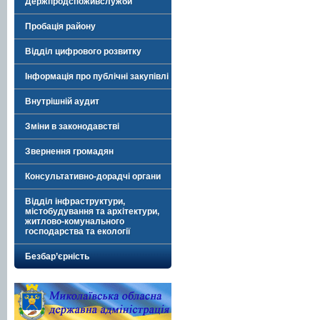
Держпродспоживслужби
Пробація району
Відділ цифрового розвитку
Інформація про публічні закупівлі
Внутрішній аудит
Зміни в законодавстві
Звернення громадян
Консультативно-дорадчі органи
Відділ інфраструктури,
містобудування та архітектури,
житлово-комунального
господарства та екології
Безбар’єрність