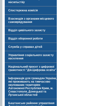
насильству
Спостережна комісія
Взаємодія з органами місцевого
самоврядування
Відділ цивільного захисту
Відділ оборонної роботи
Служба у справах дітей
Управління соціального захисту
населення
Національний проєкт з цифрової
грамотності "Дія.Цифрова освіта"
Інформація для громадян України,
які проживають на тимчасово
окупованих територіях
Автономної Республіки Крим, м.
Севастополя, Донецької та
Луганської областей
Баштанське районне управління