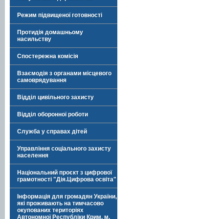
Режим підвищеної готовності
Протидія домашньому
насильству
Спостережна комісія
Взаємодія з органами місцевого
самоврядування
Відділ цивільного захисту
Відділ оборонної роботи
Служба у справах дітей
Управління соціального захисту
населення
Національний проєкт з цифрової
грамотності "Дія.Цифрова освіта"
Інформація для громадян України,
які проживають на тимчасово
окупованих територіях
Автономної Республіки Крим, м.