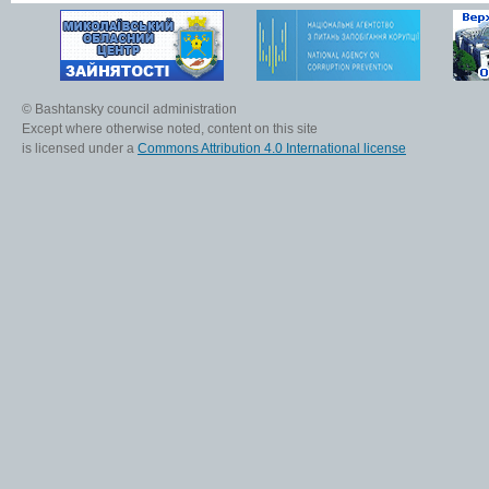
© Bashtansky council administration
Except where otherwise noted, content on this site
is licensed under a
Commons Attribution 4.0 International license