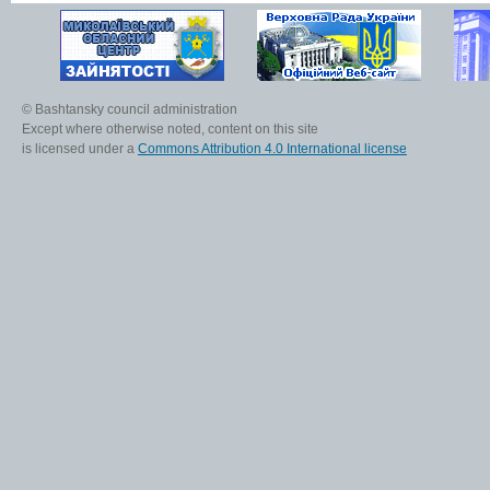
© Bashtansky council administration
Except where otherwise noted, content on this site
is licensed under a
Commons Attribution 4.0 International license