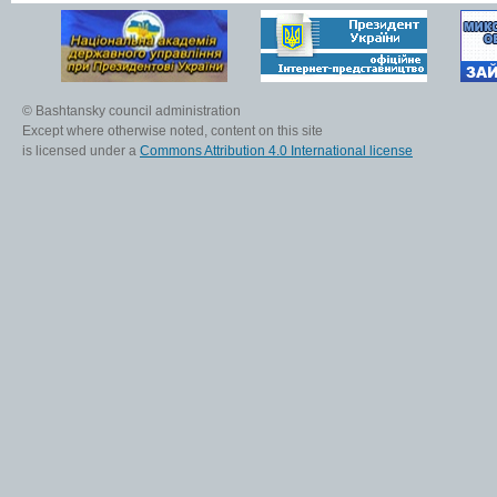
© Bashtansky council administration
Except where otherwise noted, content on this site
is licensed under a
Commons Attribution 4.0 International license