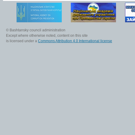
© Bashtansky council administration
Except where otherwise noted, content on this site
is licensed under a
Commons Attribution 4.0 International license