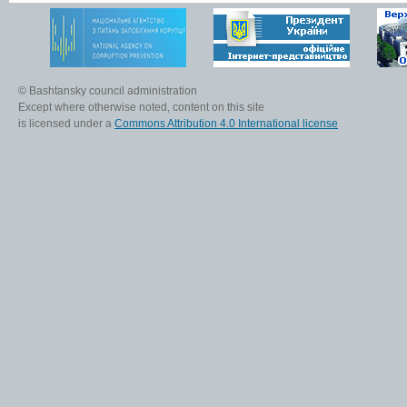
© Bashtansky council administration
Except where otherwise noted, content on this site
is licensed under a
Commons Attribution 4.0 International license