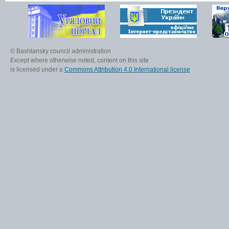
© Bashtansky council administration
Except where otherwise noted, content on this site
is licensed under a
Commons Attribution 4.0 International license