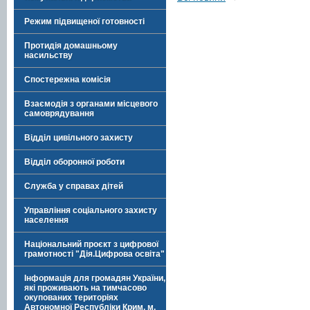
Режим підвищеної готовності
Протидія домашньому
насильству
Спостережна комісія
Взаємодія з органами місцевого
самоврядування
Відділ цивільного захисту
Відділ оборонної роботи
Служба у справах дітей
Управління соціального захисту
населення
Національний проєкт з цифрової
грамотності "Дія.Цифрова освіта"
Інформація для громадян України,
які проживають на тимчасово
окупованих територіях
Автономної Республіки Крим, м.