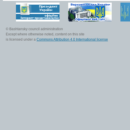
© Bashtansky council administration
Except where otherwise noted, content on this site
is licensed under a
Commons Attribution 4.0 International license