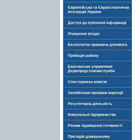
Європейська та Євроатлантична
інтеграція України
Доступ до публічної інформації
Очищення влади
Безоплатна правнича допомога
Пробація району
Баштанське управління
Держпродспоживслужби
Спостережна комісія
Запобігання проявам корупції
Регуляторна діяльність
Комунальні підприємства
Режим підвищеної готовності
Протидія домашньому