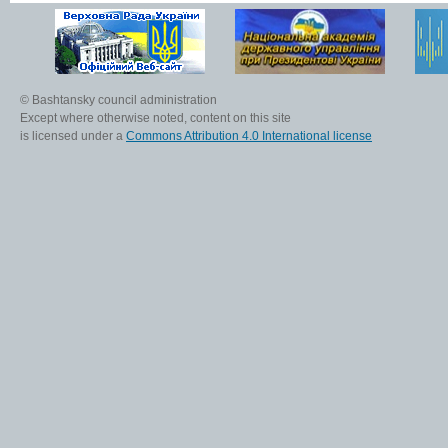
© Bashtansky council administration
Except where otherwise noted, content on this site
is licensed under a
Commons Attribution 4.0 International license