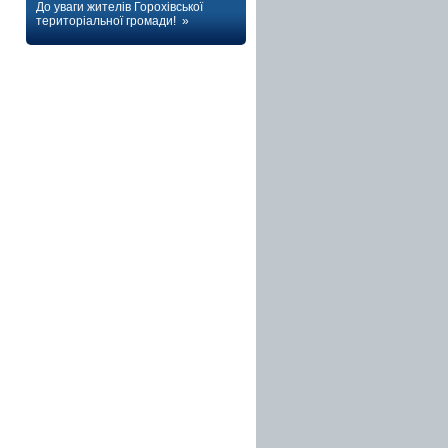
До уваги жителів Горохівської
територіальної громади! »