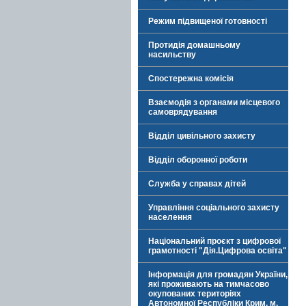
Режим підвищеної готовності
Протидія домашньому
насильству
Спостережна комісія
Взаємодія з органами місцевого
самоврядування
Відділ цивільного захисту
Відділ оборонної роботи
Служба у справах дітей
Управління соціального захисту
населення
Національний проєкт з цифрової
грамотності "Дія.Цифрова освіта"
Інформація для громадян України,
які проживають на тимчасово
окупованих територіях
Автономної Республіки Крим, м.