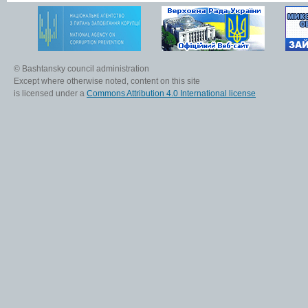
© Bashtansky council administration
Except where otherwise noted, content on this site
is licensed under a
Commons Attribution 4.0 International license