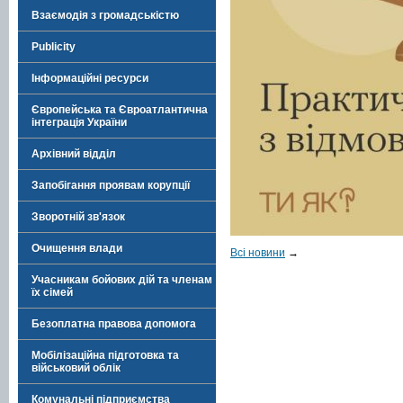
Взаємодія з громадськістю
Publicity
Інформаційні ресурси
Європейська та Євроатлантична
інтеграція України
Архівний відділ
Запобігання проявам корупції
Зворотній зв'язок
Очищення влади
Всі новини
→
Учасникам бойових дій та членам
їх сімей
Безоплатна правова допомога
Мобілізаційна підготовка та
військовий облік
Комунальні підприємства