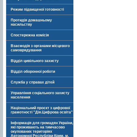
Режим підвищеної готовності
Протидія домашньому
насильству
Спостережна комісія
Взаємодія з органами місцевого
самоврядування
Відділ цивільного захисту
Відділ оборонної роботи
Служба у справах дітей
Управління соціального захисту
населення
Національний проєкт з цифрової
грамотності "Дія.Цифрова освіта"
Інформація для громадян України,
які проживають на тимчасово
окупованих територіях
Автономної Республіки Крим, м.