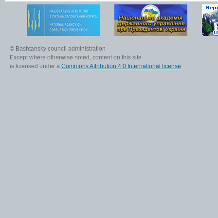
© Bashtansky council administration
Except where otherwise noted, content on this site
is licensed under a
Commons Attribution 4.0 International license