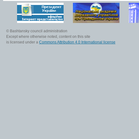
© Bashtansky council administration
Except where otherwise noted, content on this site
is licensed under a
Commons Attribution 4.0 International license