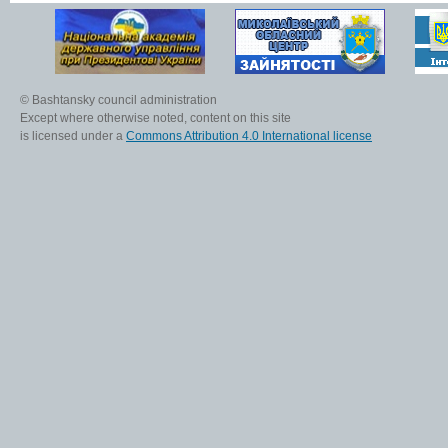
© Bashtansky council administration
Except where otherwise noted, content on this site
is licensed under a
Commons Attribution 4.0 International license