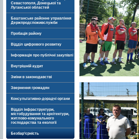
Севастополя, Донецької та
Луганської областей
Баштанське районне управління
Держпродспоживслужби
Пробація району
Відділ цифрового розвитку
Інформація про публічні закупівлі
Внутрішній аудит
Зміни в законодавстві
Звернення громадян
Консультативно-дорадчі органи
Відділ інфраструктури,
містобудування та архітектури,
житлово-комунального
господарства та екології
Безбар’єрність