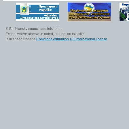
© Bashtansky council administration
Except where otherwise noted, content on this site
is licensed under a
Commons Attribution 4.0 International license