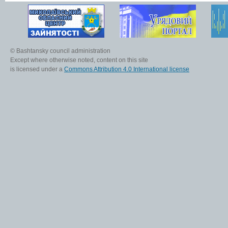
© Bashtansky council administration
Except where otherwise noted, content on this site
is licensed under a
Commons Attribution 4.0 International license